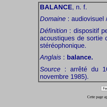
BALANCE
, n. f.
Domaine
: audiovisuel 
Définition
: dispositif p
acoustiques de sortie
stéréophonique.
Anglais
:
balance.
Source
: arrêté du 1
novembre 1985).
Cette page app