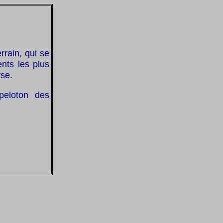
rrain, qui se
nts les plus
rse.
peloton des