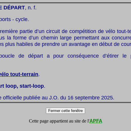
E DÉPART
, n. f.
ports - cycle.
remière partie d’un circuit de compétition de vélo tout-te
us la forme d’un chemin large permettant aux concurre
es plus habiles de prendre un avantage en début de cou
oucle de départ a pour conséquence d’étirer le 
vélo tout-terrain
.
rt loop, start-loop
.
te officielle publiée au J.O. du 16 septembre 2025.
Cette page appartient au site de l'
APFA