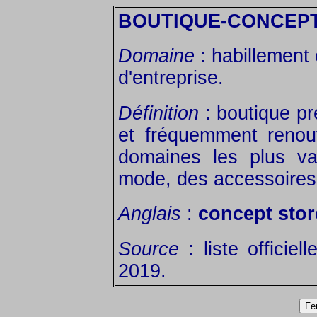
BOUTIQUE-CONCEP
Domaine
: habillement
d'entreprise.
Définition
: boutique pr
et fréquemment renou
domaines les plus va
mode, des accessoires 
Anglais
:
concept stor
Source
: liste officiel
2019.