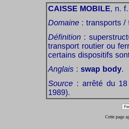
CAISSE MOBILE
, n. f.
Domaine
: transports / 
Définition
: superstruct
transport routier ou fe
certains dispositifs so
Anglais
:
swap body
.
Source
: arrêté du 18 
1989).
Cette page app