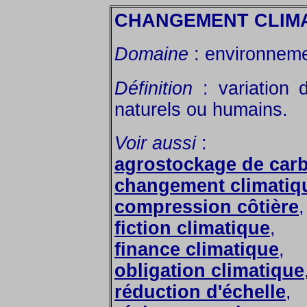
CHANGEMENT CLIM
Domaine
: environneme
Définition
: variation 
naturels ou humains.
Voir aussi
:
agrostockage de car
changement climatiq
compression côtière
,
fiction climatique
,
finance climatique
,
obligation climatique
réduction d'échelle
,