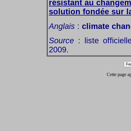
résistant au changem
solution fondée sur l
Anglais
:
climate cha
Source
: liste officiel
2009.
Cette page app