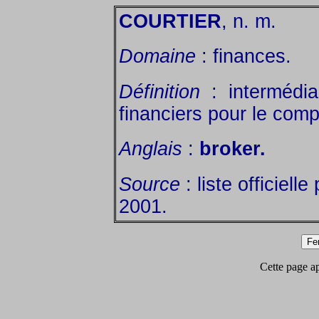
COURTIER
, n. m.
Domaine
: finances.
Définition
: intermédia
financiers pour le comp
Anglais
:
broker.
Source
: liste officielle
2001.
Cette page app