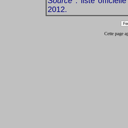
Source
: liste officiel
2012.
Cette page app