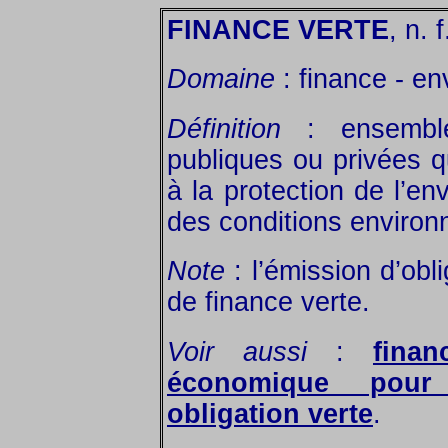
FINANCE VERTE
, n. f
Domaine
: finance - e
Définition
: ensemble 
publiques ou privées q
à la protection de l’en
des conditions environ
Note
: l’émission d’obl
de finance verte.
Voir aussi
:
finan
économique pour 
obligation verte
.