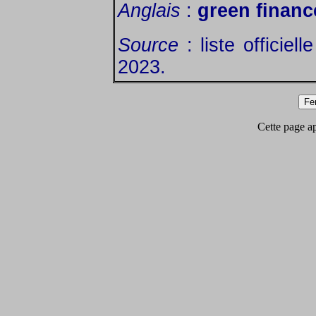
Anglais
:
green financ
Source
: liste officiell
2023.
Cette page app