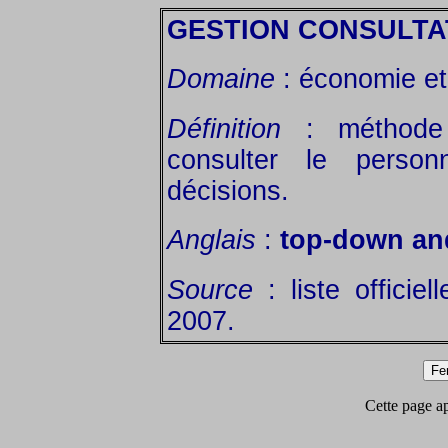
GESTION CONSULTA
Domaine
: économie et 
Définition
: méthode 
consulter le perso
décisions.
Anglais
:
top-down an
Source
: liste officie
2007.
Cette page app