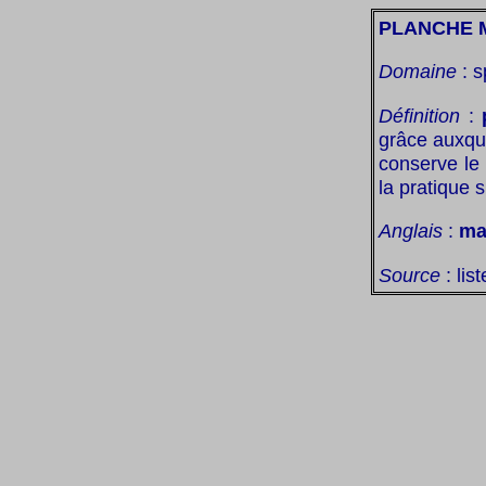
PLANCHE 
Domaine
: s
Définition
:
grâce auxqu
conserve le 
la pratique s
Anglais
:
ma
Source
: lis