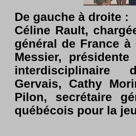
De gauche à droite :
Céline Rault, charg
général de France à
Messier, présidente
interdisciplinair
Gervais, Cathy Mori
Pilon, secrétaire gé
québécois pour la je