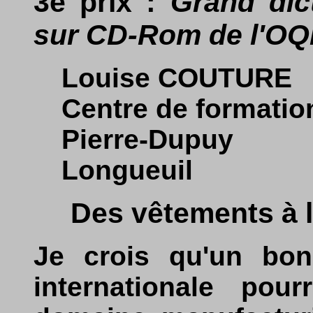
3e prix :
Grand dic
sur CD-Rom de l'O
Louise COUTURE
Centre de formatio
Pierre-Dupuy
Longueuil
Des vêtements à l
Je crois qu'un bon 
internationale pour