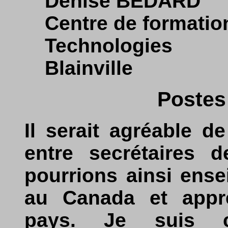
Denise BÉDARD
Centre de formatio
Technologies
Blainville
Postes
Il serait agréable d
entre secrétaires d
pourrions ainsi ense
au Canada et appre
pays. Je suis c