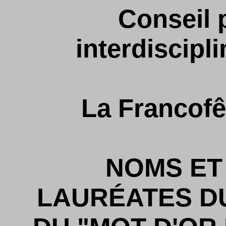
Conseil
interdiscipl
La Francofê
NOMS ET
LAURÉATES D