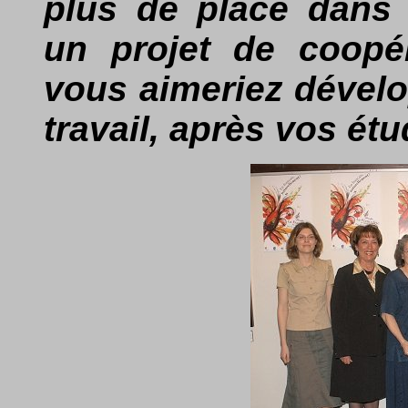
plus de place dans 
un projet de coopér
vous aimeriez dévelo
travail, après vos étu