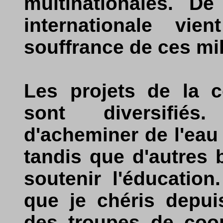
multinationales. De
internationale vie
souffrance de ces mi
Les projets de la c
sont diversifiés
d'acheminer de l'eau 
tandis que d'autres 
soutenir l'éducation
que je chéris depui
des troupes de coop