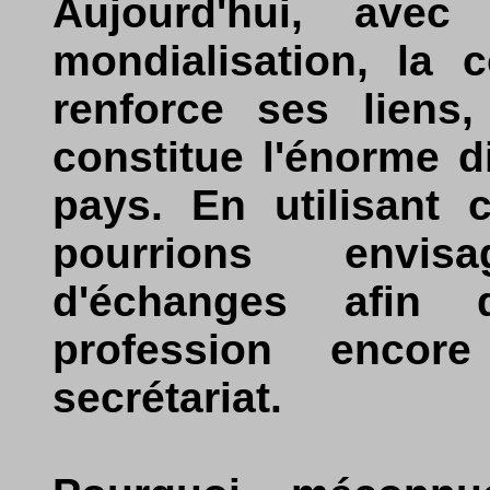
Aujourd'hui, ave
mondialisation, la
renforce ses liens,
constitue l'énorme 
pays. En utilisant 
pourrions envi
d'échanges afin 
profession encor
secrétariat.