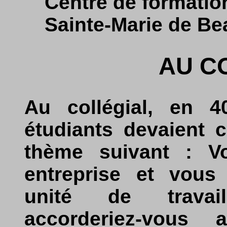
Centre de formatio
Sainte-Marie de B
AU C
Au collégial, en 4
étudiants devaient 
thème suivant : Vo
entreprise et vous
unité de travai
accorderiez-vous