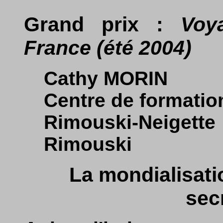
Grand prix :
Voy
France (été 2004)
Cathy MORIN
Centre de formatio
Rimouski-Neigette
Rimouski
La mondialisati
secr