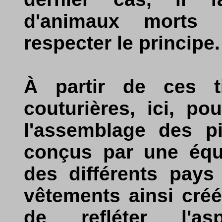
d'animaux morts n
respecter le principe.
À partir de ces t
couturières, ici, po
l'assemblage des p
conçus par une équ
des différents pays
vêtements ainsi créés
de refléter l'as