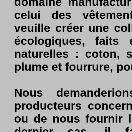
domaine manufacturi
celui des vêtemen
veuille créer une co
écologiques, faits 
naturelles : coton, 
plume et fourrure, po
Nous demanderion
producteurs concern
ou de nous fournir 
dernier cas, il fa