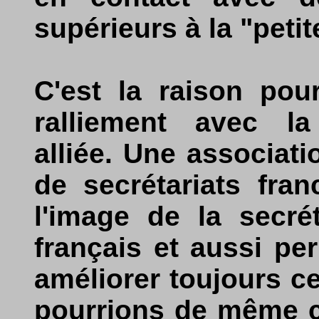
supérieurs à la "petit
C'est la raison pou
ralliement avec l
alliée. Une associati
de secrétariats fra
l'image de la secré
français et aussi pe
améliorer toujours c
pourrions de même c