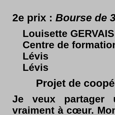
2e prix :
Bourse de 
Louisette GERVAIS
Centre de formatio
Lévis
Lévis
Projet de coopé
Je veux partager 
vraiment à cœur. Mon