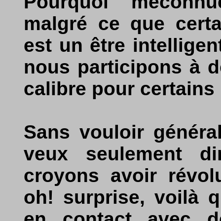
Pourquoi méconnu
malgré ce que certai
est un être intelligen
nous participons à 
calibre pour certains 
Sans vouloir général
veux seulement d
croyons avoir révol
oh! surprise, voilà
en contact avec d