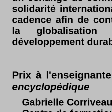
solidarité internatio
cadence afin de cont
la globalisatio
développement durab
Prix à l'enseignant
encyclopédique
Gabrielle Corrivea