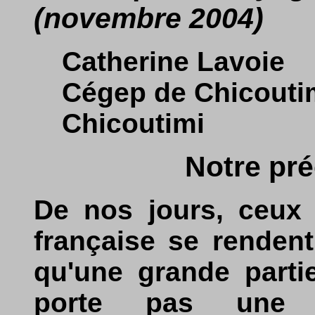
(novembre 2004)
Catherine Lavoie
Cégep de Chicouti
Chicoutimi
Notre pr
De nos jours, ceux 
française se renden
qu'une grande parti
porte pas une g