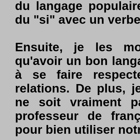
du langage populaire 
du "si" avec un verbe
Ensuite, je les mo
qu'avoir un bon langa
à se faire respec
relations. De plus, je
ne soit vraiment p
professeur de fran
pour bien utiliser not