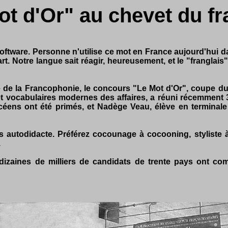
ot d'Or" au chevet du fr
tware. Personne n'utilise ce mot en France aujourd'hui da
rt. Notre langue sait réagir, heureusement, et le "franglais
 de la Francophonie, le concours "Le Mot d'Or", coupe du 
 et vocabulaires modernes des affaires, a réuni récemment 
ycéens ont été primés, et Nadège Veau, élève en terminale 
 autodidacte. Préférez cocounage à cocooning, styliste à 
.
izaines de milliers de candidats de trente pays ont c