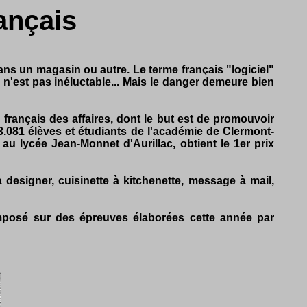
ançais
ns un magasin ou autre. Le terme français "logiciel"
" n'est pas inéluctable... Mais le danger demeure bien
français des affaires, dont le but est de promouvoir
3.081 élèves et étudiants de l'académie de Clermont-
au lycée Jean-Monnet d'Aurillac, obtient le 1er prix
designer, cuisinette à kitchenette, message à mail,
omposé sur des épreuves élaborées cette année par