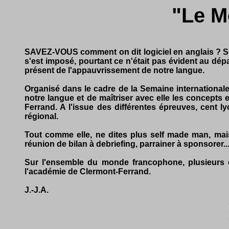
"Le M
SAVEZ-VOUS comment on dit logiciel en anglais ? Sof
s'est imposé, pourtant ce n'était pas évident au dépa
présent de l'appauvrissement de notre langue.
Organisé dans le cadre de la Semaine internationale
notre langue et de maîtriser avec elle les concepts
Ferrand. A l'issue des différentes épreuves, cent l
régional.
Tout comme elle, ne dites plus self made man, mais
réunion de bilan à debriefing, parrainer à sponsorer..
Sur l'ensemble du monde francophone, plusieurs d
l'académie de Clermont-Ferrand.
J.-J.A.