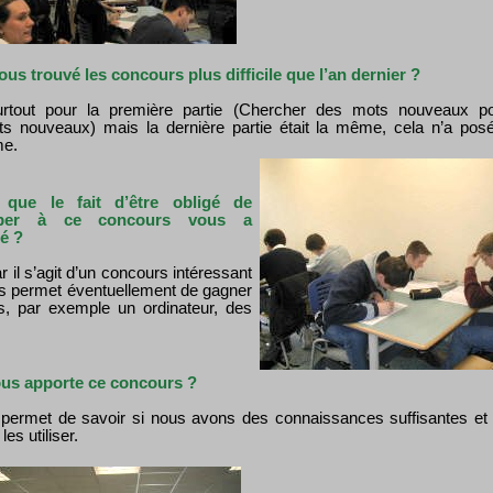
us trouvé les concours plus difficile que l’an dernier ?
urtout pour la première partie (Chercher des mots nouveaux p
ts nouveaux) mais la dernière partie était la même, cela n’a pos
me.
 que le fait d’être obligé de
ciper à ce concours vous a
é ?
r il s’agit d’un concours intéressant
s permet éventuellement de gagner
s, par exemple un ordinateur, des
…
us apporte ce concours ?
 permet de savoir si nous avons des connaissances suffisantes et
es utiliser.