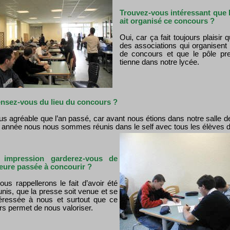
Trouvez-vous intéressant que l
ait organisé ce concours ?
Oui, car ça fait toujours plaisir qu
des associations qui organisent
de concours et que le pôle pr
tienne dans notre lycée.
nsez-vous du lieu du concours ?
plus agréable que l’an passé, car avant nous étions dans notre salle d
e année nous nous sommes réunis dans le self avec tous les élèves 
e impression garderez-vous de
heure passée à concourir ?
us rappellerons le fait d’avoir été
unis, que la presse soit venue et se
téressée à nous et surtout que ce
s permet de nous valoriser.