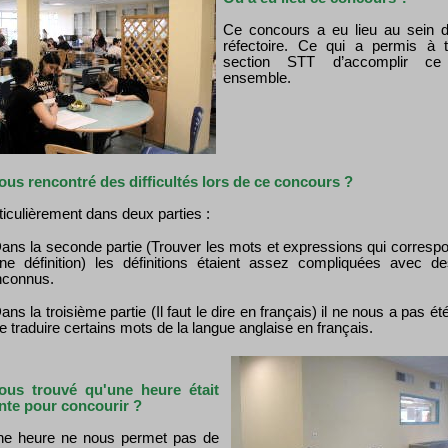
Ce concours a eu lieu au sein d
réfectoire. Ce qui a permis à t
section STT d’accomplir ce 
ensemble.
ous rencontré des difficultés lors de ce concours ?
ticulièrement dans deux parties :
ans la seconde partie (Trouver les mots et expressions qui corresp
ne définition) les définitions étaient assez compliquées avec d
nconnus.
ans la troisième partie (Il faut le dire en français) il ne nous a pas ét
e traduire certains mots de la langue anglaise en français.
ous trouvé qu'une heure était
ante pour concourir ?
ne heure ne nous permet pas de