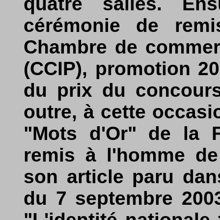
quatre salles. Ens
cérémonie de remi
Chambre de commerce
(CCIP), promotion 200
du prix du concours
outre, à cette occasi
"Mots d'Or" de la 
remis à l'homme de
son article paru dan
du 7 septembre 2003.
"L'identité nationale