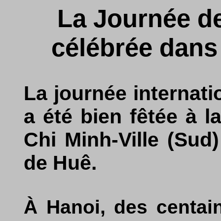
La Journée d
célébrée dans 
La journée internat
a été bien fêtée à l
Chi Minh-Ville (Sud)
de Huê.
À Hanoi, des centai