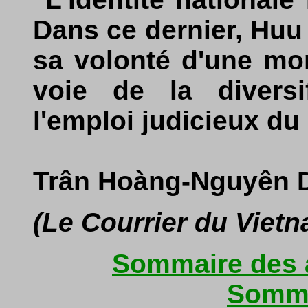
Dans ce dernier, Huu 
sa volonté d'une mon
voie de la diversif
l'emploi judicieux du
Trân Hoàng-Nguyên 
(Le Courrier du Viet
Sommaire des a
Somma