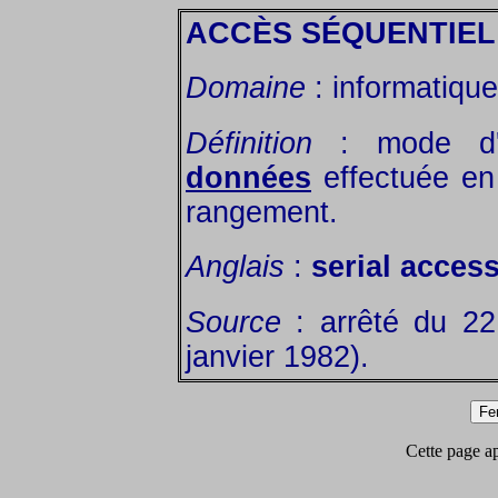
ACCÈS SÉQUENTIEL
Domaine
: informatique
Définition
: mode d'é
données
effectuée en 
rangement.
Anglais
:
serial access
Source
: arrêté du 2
janvier 1982).
Cette page app