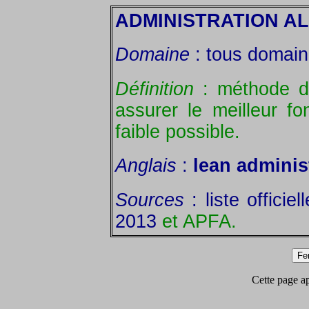
ADMINISTRATION A
Domaine
: tous domain
Définition
: méthode d'
assurer le meilleur f
faible possible.
Anglais
:
lean adminis
Sources
: liste offici
2013
et APFA.
Cette page app