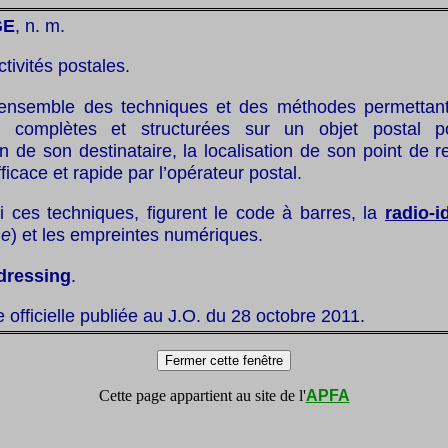
GE
, n. m.
ctivités postales.
ensemble des techniques et des méthodes permettant l
ns complètes et structurées sur un objet postal p
tion de son destinataire, la localisation de son point de 
ficace et rapide par l’opérateur postal.
 ces techniques, figurent le code à barres, la
radio-i
me
) et les empreintes numériques.
dressing
.
te officielle publiée au J.O. du 28 octobre 2011.
Cette page appartient au site de l'
APFA