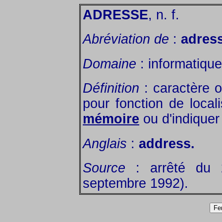
ADRESSE
, n. f.
Abréviation de
:
adres
Domaine
: informatique
Définition
: caractère 
pour fonction de local
mémoire
ou d'indiquer
Anglais
:
address.
Source
: arrêté du 
septembre 1992).