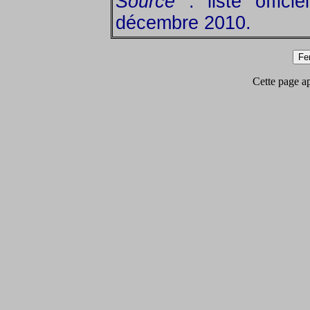
Source
: liste offici
décembre 2010.
Cette page app