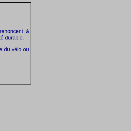
 renoncent à
ité durable.
que du vélo ou