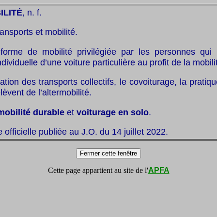
ILITÉ
, n. f.
ransports et mobilité.
forme de mobilité privilégiée par les personnes qui
 individuelle d’une voiture particulière au profit de la mobil
isation des transports collectifs, le covoiturage, la prati
èvent de l’altermobilité.
mobilité durable
et
voiturage en solo
.
te officielle publiée au J.O. du 14 juillet 2022.
Cette page appartient au site de l'
APFA