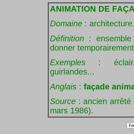
ANIMATION DE FAÇ
Domaine
: architecture
Définition
: ensemble
donner temporairement 
Exemples
: éclaira
guirlandes...
Anglais
:
façade anima
Source
: ancien arrêté 
mars 1986).