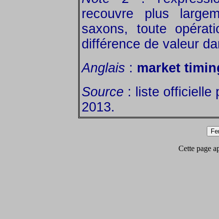
recouvre plus large
saxons, toute opérati
différence de valeur d
Anglais
:
market timin
Source
: liste officiell
2013.
Cette page app