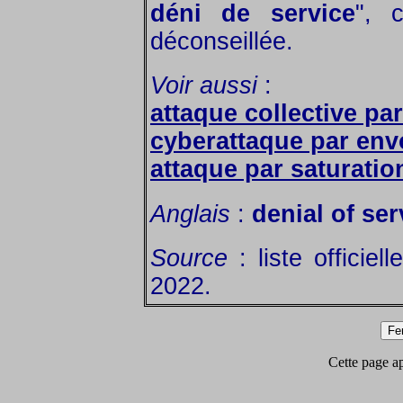
déni de service
", 
déconseillée.
Voir aussi
:
attaque collective pa
cyberattaque par envo
attaque par saturati
Anglais
:
denial of ser
Source
: liste officie
2022.
Cette page app