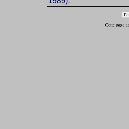
1989).
Cette page app