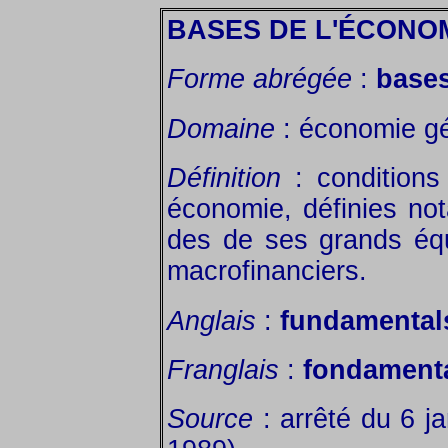
BASES DE L'ÉCONO
Forme abrégée
:
base
Domaine
: économie gé
Définition
: conditions
économie, définies not
des de ses grands éq
macrofinanciers.
Anglais
:
fundamental
Franglais
:
fondament
Source
: arrêté du 6 ja