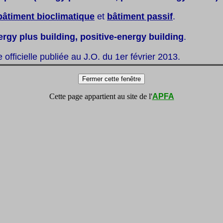
bâtiment bioclimatique
et
bâtiment passif
.
ergy plus building, positive-energy building
.
te officielle publiée au J.O. du 1er février 2013.
Cette page appartient au site de l'
APFA