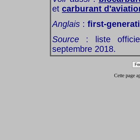
et
carburant d'aviati
Anglais
:
first-generat
Source
: liste offic
septembre 2018.
Cette page app