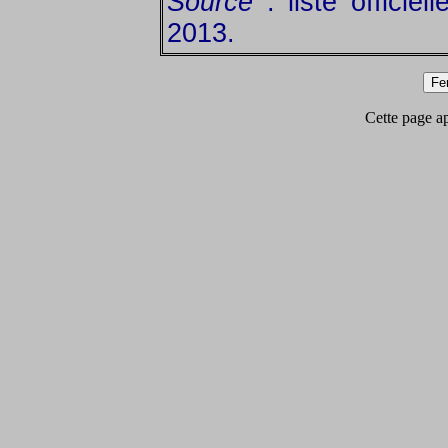
Source
: liste officie
2013.
Cette page app