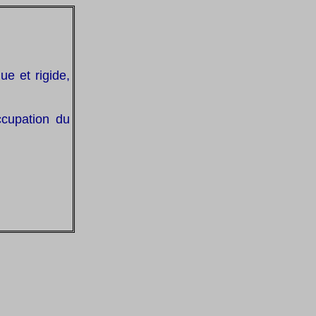
ue et rigide,
occupation du