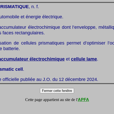
PRISMATIQUE
, n. f.
utomobile et énergie électrique.
accumulateur électrochimique dont l’enveloppe, métalliq
 faces rectangulaires.
lisation de cellules prismatiques permet d’optimiser l’
 batterie.
accumulateur électrochimique
et
cellule lame
.
smatic cell
.
te officielle publiée au J.O. du 12 décembre 2024.
Cette page appartient au site de l'
APFA