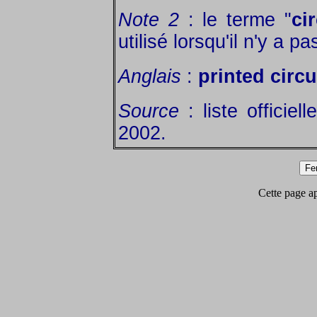
Note 2
: le terme "
ci
utilisé lorsqu'il n'y a p
Anglais
:
printed circ
Source
: liste officie
2002.
Cette page app