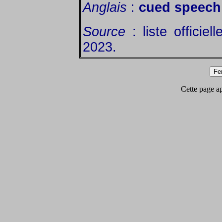
Anglais
:
cued speech 
Source
: liste officie
2023.
Cette page app