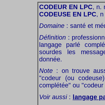
CODEUR EN LPC
, n.
CODEUSE EN LPC
, n 
Domaine
: santé et mé
Définition
: professionne
langage parlé complé
sourdes les messag
donnée.
Note
: on trouve aussi
"codeur (ou codeuse)
complétée" ou "codeur
Voir aussi
:
langage p