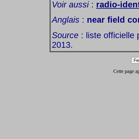
Voir aussi
:
radio-ident
Anglais
:
near field c
Source
: liste officiell
2013.
Cette page app