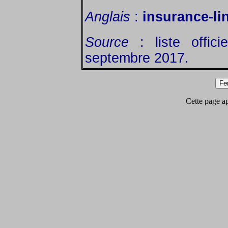
Anglais
:
insurance-lin
Source
: liste offic
septembre 2017.
Cette page app