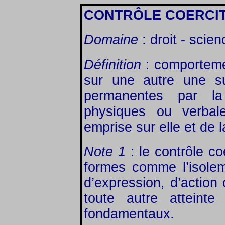
CONTRÔLE COERCIT
Domaine
: droit - scie
Définition
: comporteme
sur une autre une su
permanentes par l
physiques ou verbal
emprise sur elle et de l
Note 1
: le contrôle co
formes comme l’isoleme
d’expression, d’action 
toute autre atteinte
fondamentaux.