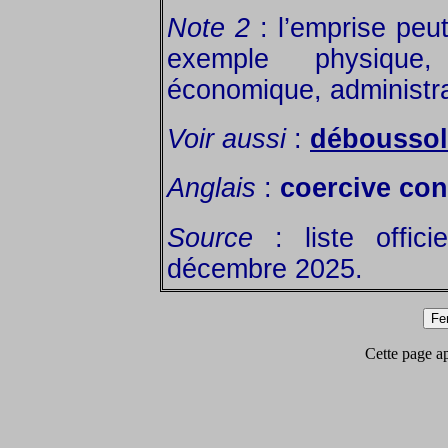
Note 2
: l’emprise peut
exemple physique, 
économique, administr
Voir aussi
:
débousso
Anglais
:
coercive con
Source
: liste offic
décembre 2025.
Cette page app