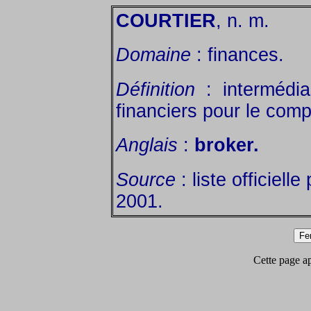
COURTIER
, n. m.
Domaine
: finances.
Définition
: intermédia
financiers pour le comp
Anglais
:
broker.
Source
: liste officielle
2001.
Cette page app