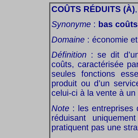
COÛTS RÉDUITS (À)
Synonyme
:
bas coûts
Domaine
: économie et 
Définition
: se dit d’u
coûts, caractérisée pa
seules fonctions essen
produit ou d’un servi
celui-ci à la vente à un
Note
: les entreprises
réduisant uniquement
pratiquent pas une stra