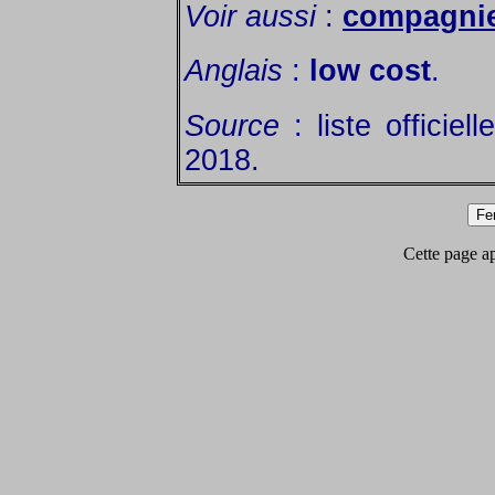
Voir aussi
:
compagnie
Anglais
:
low cost
.
Source
: liste officie
2018.
Cette page app