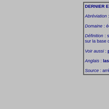
DERNIER E
Abréviation
Domaine
: é
Définition
: 
sur la base 
Voir aussi
:
Anglais
:
las
Source
: arr