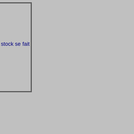
stock se fait