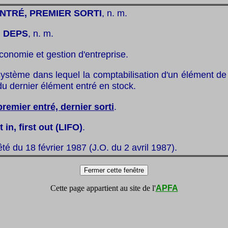
NTRÉ, PREMIER SORTI
, n. m.
:
DEPS
, n. m.
conomie et gestion d'entreprise.
système dans lequel la comptabilisation d'un élément de 
du dernier élément entré en stock.
premier entré, dernier sorti
.
t in, first out (LIFO)
.
êté du 18 février 1987 (J.O. du 2 avril 1987).
Cette page appartient au site de l'
APFA