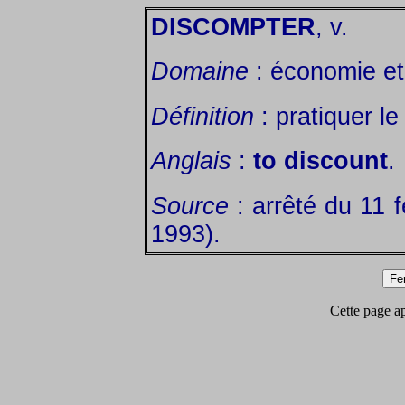
DISCOMPTER
, v.
Domaine
: économie et 
Définition
: pratiquer l
Anglais
:
to discount
.
Source
: arrêté du 11 f
1993).
Cette page app