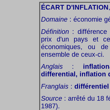
ÉCART D'INFLATION
Domaine
: économie gé
Définition
: différenc
prix d'un pays et ce
économiques, ou de 
ensemble de ceux-ci.
Anglais
:
inflati
differential, inflation 
Franglais
:
différentiel
Source
: arrêté du 18 f
1987).