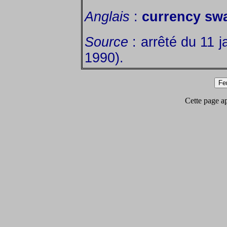
Anglais
:
currency sw
Source
: arrêté du 11 j
1990).
Cette page app