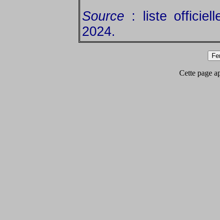
Source
: liste officie
2024.
Cette page app