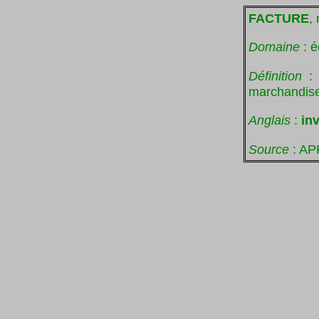
FACTURE
, 
Domaine
: é
Définition
:
marchandise
Anglais
:
inv
Source
: AP