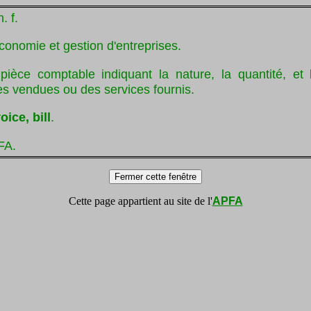
n. f.
conomie et gestion d'entreprises.
 pièce comptable indiquant la nature, la quantité, et 
s vendues ou des services fournis.
oice, bill
.
FA.
Cette page appartient au site de l'
APFA