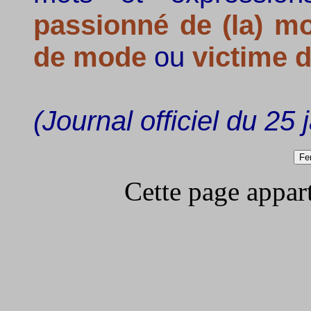
passionné de (la) m
de mode
ou
victime 
(Journal officiel du 25
Cette page apparti