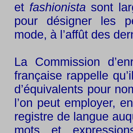
et
fashionista
sont lar
pour désigner les p
mode, à l’affût des de
La Commission d’enr
française rappelle qu’
d’équivalents pour n
l’on peut employer, en
registre de langue auqu
mots et expressi