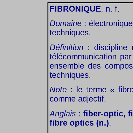
FIBRONIQUE
, n. f.
Domaine
: électronique
techniques.
Définition
: discipline
télécommunication par 
ensemble des compos
techniques.
Note
: le terme « fibr
comme adjectif.
Anglais
:
fiber-optic, f
fibre optics (n.)
.