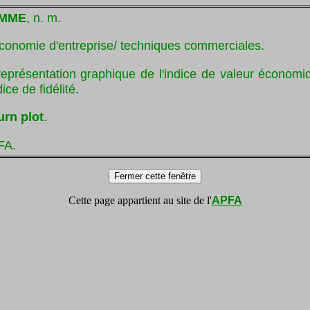
AMME
, n. m.
conomie d'entreprise/ techniques commerciales.
représentation graphique de l'indice de valeur économiq
ice de fidélité.
urn plot
.
FA.
Cette page appartient au site de l'
APFA