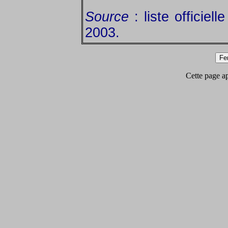
Source
: liste officiel
2003.
Cette page app