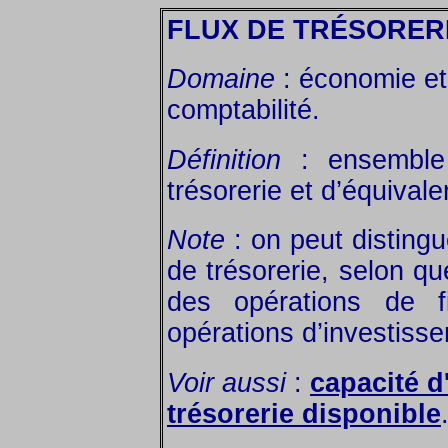
FLUX DE TRÉSORER
Domaine
: économie et 
comptabilité.
Définition
: ensemble 
trésorerie et d’équivale
Note
: on peut distingu
de trésorerie, selon que
des opérations de 
opérations d’investiss
Voir aussi
:
capacité 
trésorerie disponible