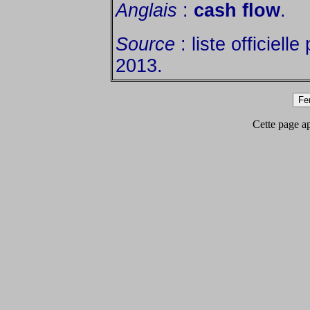
Anglais
:
cash flow
.
Source
: liste officiell
2013.
Cette page app