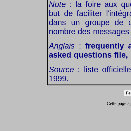
Note
: la foire aux que
but de faciliter l'inté
dans un groupe de di
nombre des messages d
Anglais
:
frequently 
asked questions file
Source
: liste officie
1999.
Cette page app