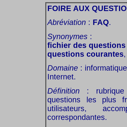
FOIRE AUX QUESTI
Abréviation
:
FAQ
.
Synonymes
:
fichier des question
questions courantes
,
Domaine
: informatique
Internet.
Définition
: rubrique 
questions les plus 
utilisateurs, ac
correspondantes.