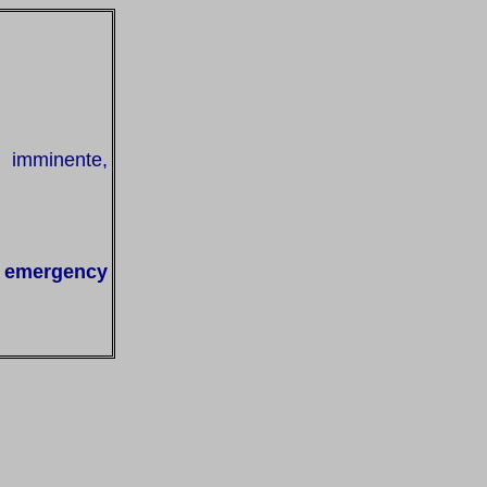
n imminente,
 emergency