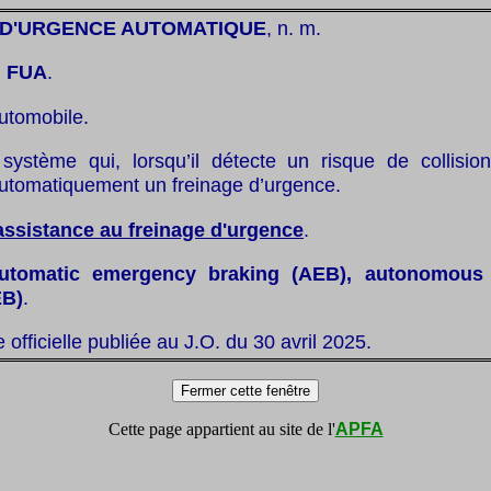
 D'URGENCE AUTOMATIQUE
, n. m.
:
FUA
.
utomobile.
système qui, lorsqu’il détecte un risque de collisio
utomatiquement un freinage d’urgence.
assistance au freinage d'urgence
.
utomatic emergency braking (AEB), autonomous
EB)
.
te officielle publiée au J.O. du 30 avril 2025.
Cette page appartient au site de l'
APFA