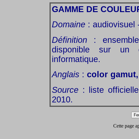
GAMME DE COULEU
Domaine
: audiovisuel 
Définition
: ensemble
disponible sur un 
informatique.
Anglais
:
color gamut
Source
: liste officiel
2010.
Cette page app