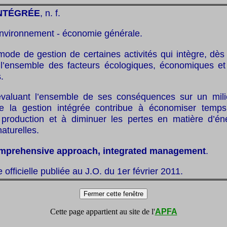
INTÉGRÉE
, n. f.
nvironnement - économie générale.
mode de gestion de certaines activités qui intègre, dès
 l’ensemble des facteurs écologiques, économiques et
.
valuant l’ensemble de ses conséquences sur un mili
e la gestion intégrée contribue à économiser temp
roduction et à diminuer les pertes en matière d’én
aturelles.
mprehensive approach, integrated management
.
te officielle publiée au J.O. du 1er février 2011.
Cette page appartient au site de l'
APFA