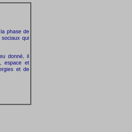
 la phase de
 sociaux qui
eu donné, il
s, espace et
ergies et de